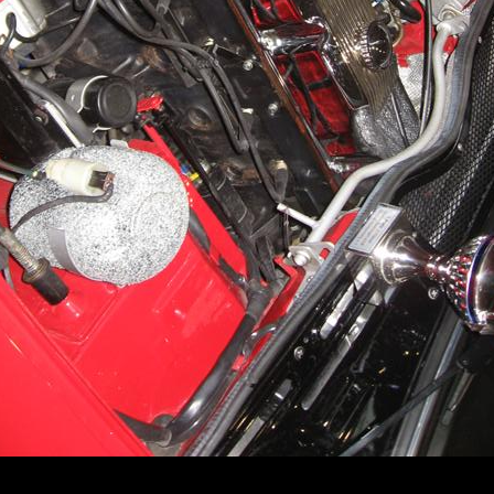
Erstellt am 7.4.2009